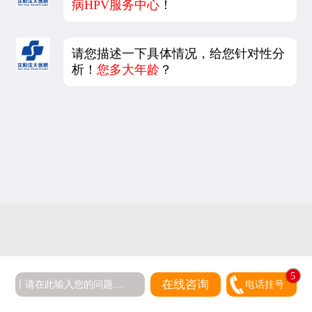
病HPV服务中心
！
请您描述一下具体情况，给您针对性分
析！
您多大年龄
？
5
在线咨询
电话挂号