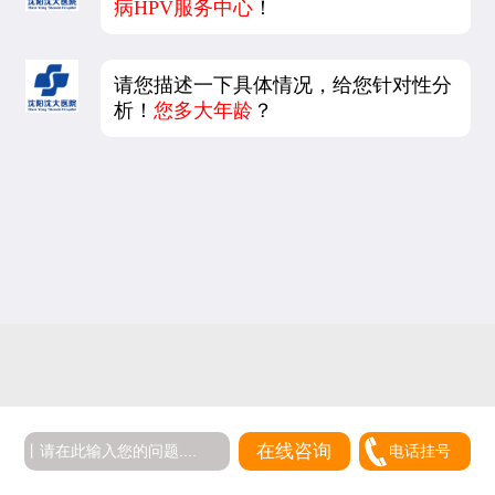
病HPV服务中心
！
请您描述一下具体情况，给您针对性分
析！
您多大年龄
？
在线咨询
电话挂号