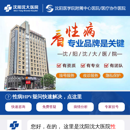
性病HPV疑问快速解决，点这里
快速咨询
免费答疑
病情分析
专家挂号
您好，在的， 这里是沈阳沈大医院
性