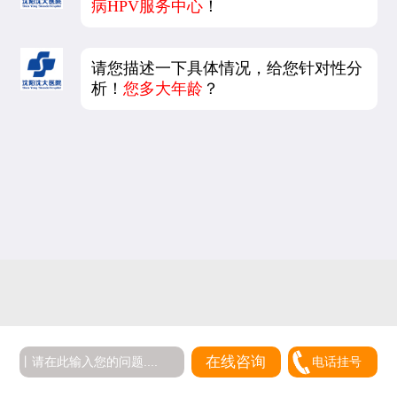
病HPV服务中心
！
请您描述一下具体情况，给您针对性分
析！
您多大年龄
？
在线咨询
电话挂号