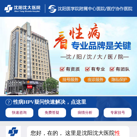
性病HPV疑问快速解决，点这里
快速咨询
免费答疑
病情分析
专家挂号
您好，在的， 这里是沈阳沈大医院
性