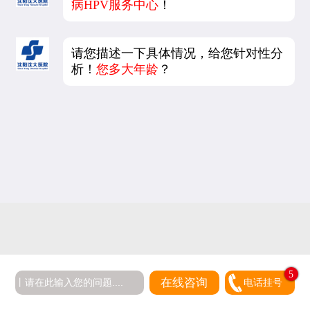
病HPV服务中心
！
请您描述一下具体情况，给您针对性分
析！
您多大年龄
？
5
在线咨询
电话挂号